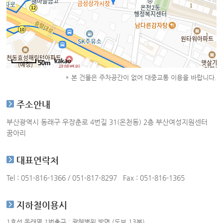
50m
* 본 건물은 주차공간이 없어 대중교통 이용을 바랍니다.
주소안내
부산광역시 동래구 우장춘로 4번길 31(온천동) 2층 부산여성지원센터
꿈아리
대표연락처
Tel : 051-816-1366 / 051-817-8297 Fax : 051-816-1365
지하철이용시
1호선 동래역 1번출구 : 광혜병원 방면 (도보 13분)