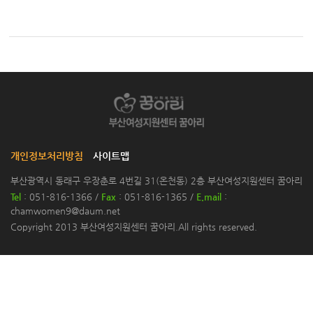
개인정보처리방침
사이트맵
부산광역시 동래구 우장춘로 4번길 31(온천동) 2층 부산여성지원센터 꿈아리
Tel
: 051-816-1366 /
Fax
: 051-816-1365 /
E.mail
:
chamwomen9@daum.net
Copyright 2013 부산여성지원센터 꿈아리.All rights reserved.