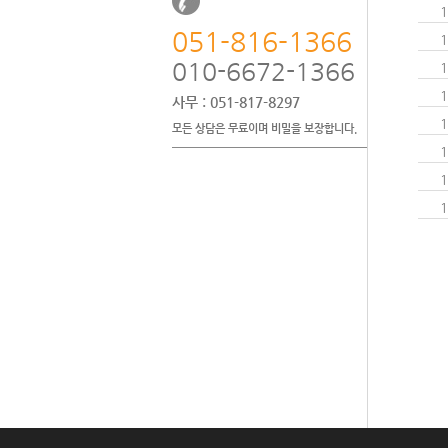
1
051-816-1366
1
010-6672-1366
1
1
사무
: 051-817-8297
1
모든 상담은 무료이며 비밀을 보장합니다.
1
1
1