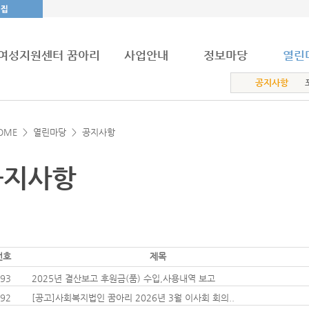
여성지원센터 꿈아리
사업안내
정보마당
열린
공지사항
OME >
열린마당
>
공지사항
공지사항
번호
제목
93
2025년 결산보고 후원금(품) 수입,사용내역 보고
92
[공고]사회복지법인 꿈아리 2026년 3월 이사회 회의..