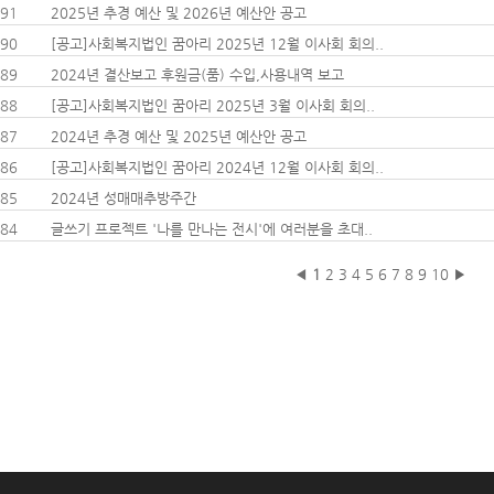
91
2025년 추경 예산 및 2026년 예산안 공고
90
[공고]사회복지법인 꿈아리 2025년 12월 이사회 회의..
89
2024년 결산보고 후원금(품) 수입,사용내역 보고
88
[공고]사회복지법인 꿈아리 2025년 3월 이사회 회의..
87
2024년 추경 예산 및 2025년 예산안 공고
86
[공고]사회복지법인 꿈아리 2024년 12월 이사회 회의..
85
2024년 성매매추방주간
84
글쓰기 프로젝트 '나를 만나는 전시'에 여러분을 초대..
◀
1
2
3
4
5
6
7
8
9
10
▶