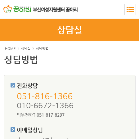
상담실
HOME >
상담실
>
상담방법
상담방법
전화상담
051-816-1366
010-6672-1366
업무전화
T 051-817-8297
이메일상담