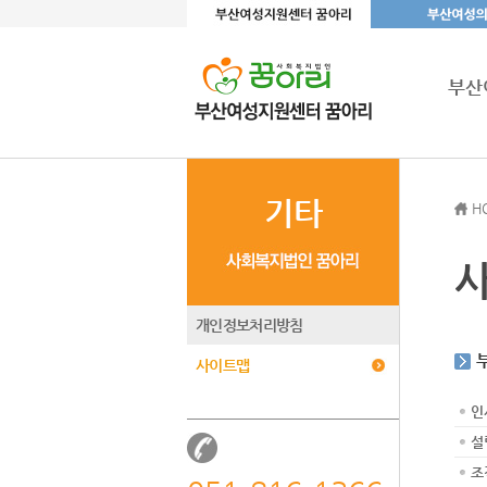
부산
기타
H
개인정보처리방침
사이트맵
인
설
조