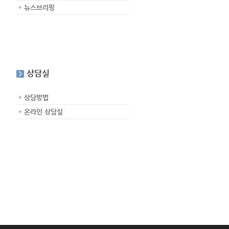
뉴스브리핑
상담실
상담방법
온라인 상담실