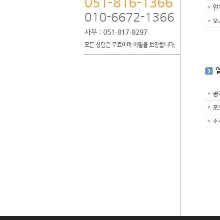
051-816-1366
연
010-6672-1366
오
사무
: 051-817-8297
모든 상담은 무료이며 비밀을 보장합니다.
공
포
소