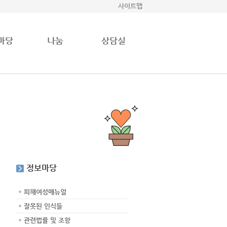
사이트맵
마당
나눔
상담실
정보마당
피해여성매뉴얼
잘못된 인식들
관련법률 및 조항