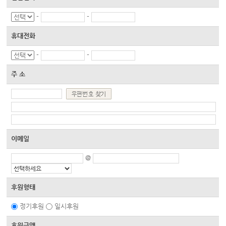
-
-
휴대전화
-
-
주 소
이메일
@
후원형태
정기후원
일시후원
후원금액