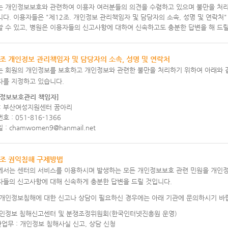
는 개인정보보호와 관련하여 이용자 여러분들의 의견을 수렴하고 있으며 불만을 처리
다. 이용자들은 "제12조. 개인정보 관리책임자 및 담당자의 소속, 성명 및 연락처
 수 있고, 병원은 이용자들의 신고사항에 대하여 신속하고도 충분한 답변을 해 드릴
1조 개인정보 관리책임자 및 담당자의 소속, 성명 및 연락처
는 회원의 개인정보를 보호하고 개인정보와 관련한 불만을 처리하기 위하여 아래와 같
자를 지정하고 있습니다.
인정보보호관리 책임자]
 : 부산여성지원센터 꿈아리
호 : 051-816-1366
 : chamwomen9@hanmail.net
2조 권익침해 구제방법
께서는 센터의 서비스를 이용하시며 발생하는 모든 개인정보보호 관련 민원을 개인
자들의 신고사항에 대해 신속하게 충분한 답변을 드릴 것입니다.
 개인정보침해에 대한 신고나 상담이 필요하신 경우에는 아래 기관에 문의하시기 바
개인정보 침해신고센터 및 분쟁조정위원회(한국인터넷진흥원 운영)
관업무 : 개인정보 침해사실 신고, 상담 신청