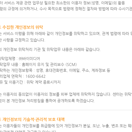
터 서비스 제공 관련 업무상 필요한 최소한의 이용자 정보(성명, 이메일)의 활용
령의 규정에 의거하거나, 수사 목적으로 법령에 정해진 절차와 방법에 따라 수사기
조 수집한 개인정보의 위탁
 서비스 이행을 위해 아래와 같이 개인정보를 위탁하고 있으며, 관계 법령에 따라
한 사항을 규정하고 있습니다.
의 개인정보 위탁처리 기관 및 위탁업무 내용은 아래와 같습니다.
 위탁업체명 : ㈜바이미디어
탁업무 내용 : 홈페이지 유지 및 관리보수 (SCM)
탁하는 개인정보항목 : 성명, 휴대전화번호, 이메일, 주소, 계좌정보 등
리업체 연락처 : 1600-6642
유 및 이용기간 : 위탁 계약 종료시까지
는 이용자의 동의없이 이용자의 정보를 외부 업체에 위탁하지 않습니다. 센터는 위
없이 본 개인정보 처리방침을 통하여 공개하도록 하겠습니다.
조 개인정보의 기술적·관리적 보호 대책
 이용자들의 개인정보를 취급함에 있어 개인정보가 분실, 도난, 누출, 변조 또는 