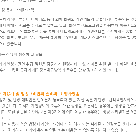
적/관리적 대책을 강구하고 있습니다.
 해킹 등에 대비한 대책
는 해킹이나 컴퓨터 바이러스 등에 의해 회원의 개인정보가 유출되거나 훼손되는 것을
에 대비해서 자료를 수시로 백업하고 있고, 최신 백신프로그램을 이용하여 이용자들
하고 있으며, 암호화통신 등을 통하여 네트워크상에서 개인정보를 안전하게 전송할 
하여 외부로부터의 무단 접근을 통제하고 있으며, 기타 시스템적으로 보안성을 확보
하고 있습니다.
 취급 직원의 최소화 및 교육
의 개인정보관련 취급 직원은 담당자에 한정시키고 있고 이를 위한 별도의 비밀번호
 수시 교육을 통하여 개인정보취급방침의 준수를 항상 강조하고 있습니다.
조 이용자 및 법정대리인의 권리와 그 행사방법
이용자 및 법정 대리인은 언제든지 등록되어 있는 자신 혹은 개인정보관리책임자에게 
하겠습니다. 귀하가 개인정보의 오류에 대한 정정을 요청하신 경우에는 정정을 완료
니다. 또한 잘못된 개인정보를 제3자에게 이미 제공한 경우에는 정정 처리결과를 
습니다.
터는 이용자 혹은 법정 대리인의 요청에 의해 해지 또는 삭제된 개인정보를 센터가
따라 처리하고 그 외의 용도로 열람 또는 이용할 수 없도록 처리하고 있습니다.