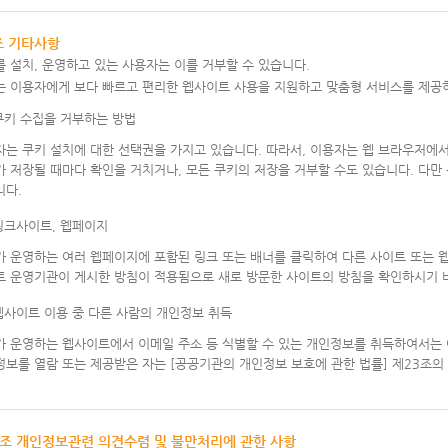
조 기타사항
 설치, 운영하고 있는 사용자는 이를 거부할 수 있습니다.
는 이용자에게 보다 빠르고 편리한 웹사이트 사용을 지원하고 맞춤형 서비스를 제공
 쿠키 수집을 거부하는 방법
자는 쿠키 설치에 대한 선택권을 가지고 있습니다. 따라서, 이용자는 웹 브라우저에
 저장될 때마다 확인을 거치거나, 모든 쿠키의 저장을 거부할 수도 있습니다. 다만
니다.
 링크사이트, 웹페이지
가 운영하는 여러 웹페이지에 포함된 링크 또는 배너를 클릭하여 다른 사이트 또는
트 운영기관이 게시한 방침이 적용됨으로 새로 방문한 사이트의 방침을 확인하시기 
 웹사이트 이용 중 다른 사람의 개인정보 취득
가 운영하는 웹사이트에서 이메일 주소 등 식별할 수 있는 개인정보를 취득하여서는 
보를 열람 또는 제공받은 자는 [공공기관의 개인정보 보호에 관한 법률] 제23조의
0조 개인정보관련 의견수렴 및 불만처리에 관한 사항