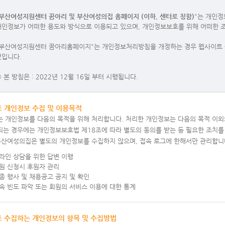
"부산여성지원센터 꿈아리 및 부산여성의집 홈페이지 (이하, 센터로 칭함)
"는 개인
개인정보가 어떠한 용도와 방식으로 이용되고 있으며, 개인정보보호를 위해 어떠한 
"부산여성지원센터 꿈아리홈페이지"는 개인정보처리방침을 개정하는 경우 웹사이트 
것입니다.
 본 방침은 : 2022년 12월 16일 부터 시행됩니다.
조 개인정보 수집 및 이용목적
는 개인정보를 다음의 목적을 위해 처리합니다. 처리한 개인정보는 다음의 목적 이외
되는 경우에는 개인정보보호법 제18조에 따라 별도의 동의를 받는 등 필요한 조치를
 부산여성의집은 별도의 개인정보를 수집하지 않으며, 접속 로그에 한해서만 관리합니
라인 상담을 위한 답변 이행
원 신청시 후원자 관리
종 행사 및 채용공고 공지 및 확인
속 빈도 파악 또는 회원의 서비스 이용에 대한 통계
조 수집하는 개인정보의 항목 및 수집방법