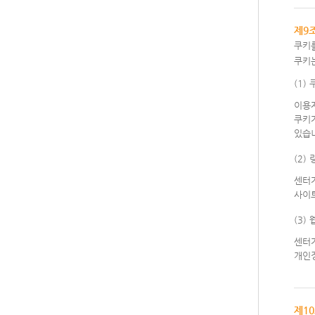
제9
쿠키를
쿠키
(1)
이용
쿠키가
있습
(2)
센터
사이
(3)
센터
개인정
제1