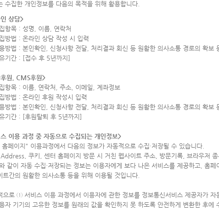
는 수집한 개인정보를 다음의 목적을 위해 활용합니다.
인 상담>
집항목 : 성명, 이름, 연락처
집방법 : 온라인 상담 작성 시 입력
용방법 : 본인확인, 신청사항 전달, 처리결과 회신 등 원활한 의사소통 경로의 확보 
유기간 : [접수 후 5년까지]
후원, CMS후원>
집항목 : 이름, 연락처, 주소, 이메일, 계좌정보
집방법 : 온라인 후원 작성시 입력
용방법 : 본인확인, 신청사항 전달, 처리결과 회신 등 원활한 의사소통 경로의 확보 
유기간 : [후원탈퇴 후 5년까지]
스 이용 과정 중 자동으로 수집되는 개인정보>
 홈페이지" 이용과정에서 다음의 정보가 자동적으로 수집·저장될 수 있습니다.
P Address, 쿠키, 센터 홈페이지 방문 시 거친 웹사이트 주소, 방문기록, 브라우저 종
와 같이 자동 수집·저장되는 정보는 이용자에게 보다 나은 서비스를 제공하고, 홈페
이트간의 원활한 의사소통 등을 위해 이용될 것입니다.
적으로 ① 서비스 이용 과정에서 이용자에 관한 정보를 정보통신서비스 제공자가 자동
용자 기기의 고유한 정보를 원래의 값을 확인하지 못 하도록 안전하게 변환한 후에