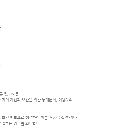
등
등
류 및 OS 등
이지의 개선과 보완을 위한 통계분석, 이용자와
화된 방법으로 생성하여 이를 저장(수집)하거나,
 수집하는 경우를 의미합니다.